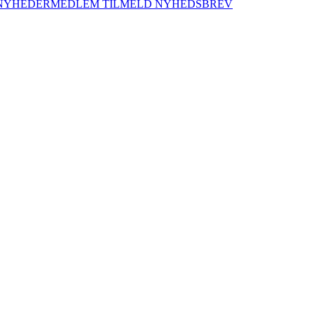
NYHEDER
MEDLEM
TILMELD NYHEDSBREV