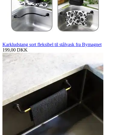
Karkludstang sort fleksibel til stålvask fra Bymagnet
199,00
DKK