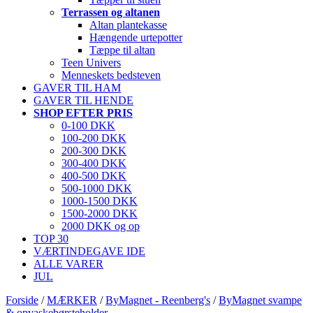
Terrassen og altanen
Altan plantekasse
Hængende urtepotter
Tæppe til altan
Teen Univers
Menneskets bedsteven
GAVER TIL HAM
GAVER TIL HENDE
SHOP EFTER PRIS
0-100 DKK
100-200 DKK
200-300 DKK
300-400 DKK
400-500 DKK
500-1000 DKK
1000-1500 DKK
1500-2000 DKK
2000 DKK og op
TOP 30
VÆRTINDEGAVE IDE
ALLE VARER
JUL
Forside
/
MÆRKER
/
ByMagnet - Reenberg's
/
ByMagnet svampe
& opvaskebørsteholder