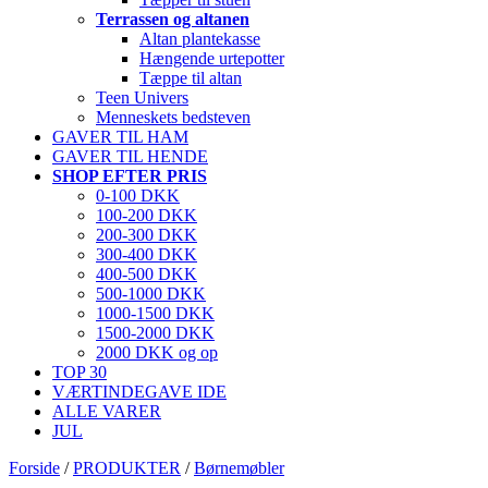
Terrassen og altanen
Altan plantekasse
Hængende urtepotter
Tæppe til altan
Teen Univers
Menneskets bedsteven
GAVER TIL HAM
GAVER TIL HENDE
SHOP EFTER PRIS
0-100 DKK
100-200 DKK
200-300 DKK
300-400 DKK
400-500 DKK
500-1000 DKK
1000-1500 DKK
1500-2000 DKK
2000 DKK og op
TOP 30
VÆRTINDEGAVE IDE
ALLE VARER
JUL
Forside
/
PRODUKTER
/
Børnemøbler