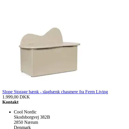
Slope Storage bænk - slagbænk chasmere fra Ferm Living
1.999,00
DKK
Kontakt
Cool Nordic
Skodsborgvej 382B
2850 Nærum
Denmark