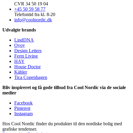
CVR 34 50 19 04
+45 50 59 58 77
Telefontid fra kl. 8-20
info@coolnordic.dk
Udvalgte brands
LindDNA
Oyoy
Design Letters
Ferm Living
HAY
House Doctor
Kähler
Tica Copenhagen
Bliv inspireret og få gode tilbud fra Cool Nordic via de sociale
medier
Facebook
Pinterest
Instagram
Hos Cool Nordic finder du produkter til den nordiske bolig med
grafiske tendenser.