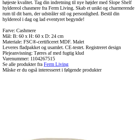
højeste kvalitet. Tag din indretning til nye højder med Slope Shelf
hyldereol chasmere fra Ferm Living. Skab et unikt og charmerende
rum til dit barn, der udstråler stil og personlighed. Bestil din
hyldereol i dag og lad eventyret begynde!
Farve: Cashmere
Mål: B: 60 x H: 60 x D: 24 cm
Materiale: FSC®-certificeret MDF. Malet
Leveres fladpakket og usamlet. CE-testet. Registreret design
Plejeanvisning: Tørres af med fugtig klud
Varenummer:
1104267515
Se alle produkter fra
Ferm Living
Måske er du også interesseret i følgende produkter