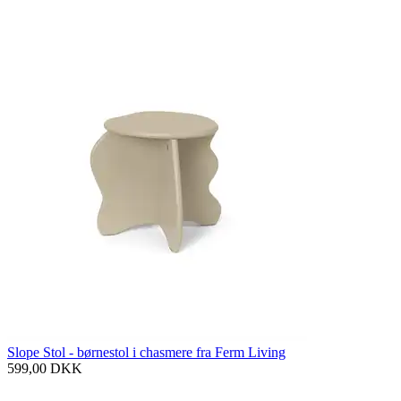
Slope Stol - børnestol i chasmere fra Ferm Living
599,00
DKK