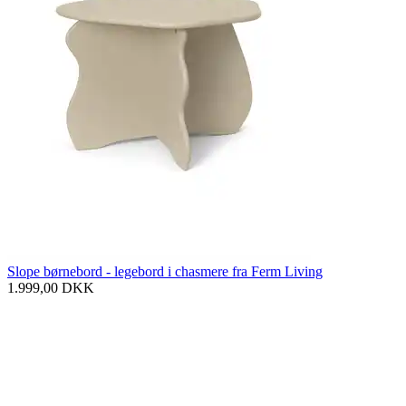
Slope børnebord - legebord i chasmere fra Ferm Living
1.999,00
DKK