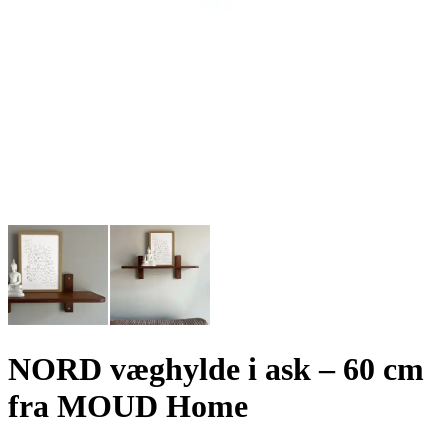
NORD væghylde i ask – 60 cm
fra MOUD Home