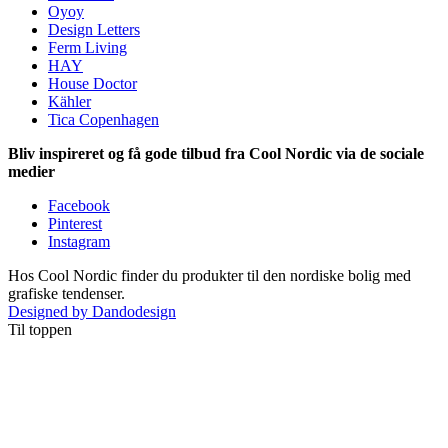
Oyoy
Design Letters
Ferm Living
HAY
House Doctor
Kähler
Tica Copenhagen
Bliv inspireret og få gode tilbud fra Cool Nordic via de sociale
medier
Facebook
Pinterest
Instagram
Hos Cool Nordic finder du produkter til den nordiske bolig med
grafiske tendenser.
Designed by Dandodesign
Til toppen