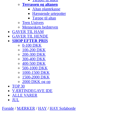
Terrassen og altanen
Altan plantekasse
Hængende urtepotter
Tæppe til altan
Teen Univers
Menneskets bedsteven
GAVER TIL HAM
GAVER TIL HENDE
SHOP EFTER PRIS
0-100 DKK
100-200 DKK
200-300 DKK
300-400 DKK
400-500 DKK
500-1000 DKK
1000-1500 DKK
1500-2000 DKK
2000 DKK og op
TOP 30
VÆRTINDEGAVE IDE
ALLE VARER
JUL
Forside
/
MÆRKER
/
HAY
/
HAY Sofaborde