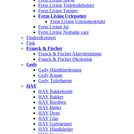
Ferm Living Toiletrulleholder
Ferm Living Tæpper
Ferm Living Urtepotter
Ferm Living Urtepotteskjuler
Ferm Living Jul
Ferm Living Nedsatte vare
FindersKeepers
Fink
Franck & Fischer
Franck & Fischer Aktivitetstæppe
Franck & Fischer Økologisk
Gedy
Gedy Håndklædestang
Gedy Knage
Gedy Toiletbørste
HAY
HAY Bakkeborde
HAY Bakker
HAY Bordben
HAY Bøjler
HAY Dogs
HAY Glas
HAY Gulvtæpper
HAY Håndklæder