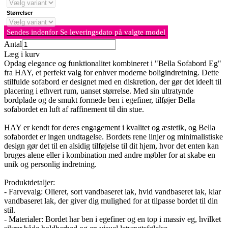
Størrelser
Sendes indenfor Se leveringsdato på valgte model
Antal
Læg i kurv
Opdag elegance og funktionalitet kombineret i "Bella Sofabord Eg"
fra HAY, et perfekt valg for enhver moderne boligindretning. Dette
stilfulde sofabord er designet med en diskretion, der gør det ideelt til
placering i ethvert rum, uanset størrelse. Med sin ultratynde
bordplade og de smukt formede ben i egefiner, tilføjer Bella
sofabordet en luft af raffinement til din stue.
HAY er kendt for deres engagement i kvalitet og æstetik, og Bella
sofabordet er ingen undtagelse. Bordets rene linjer og minimalistiske
design gør det til en alsidig tilføjelse til dit hjem, hvor det enten kan
bruges alene eller i kombination med andre møbler for at skabe en
unik og personlig indretning.
Produktdetaljer:
- Farvevalg: Olieret, sort vandbaseret lak, hvid vandbaseret lak, klar
vandbaseret lak, der giver dig mulighed for at tilpasse bordet til din
stil.
- Materialer: Bordet har ben i egefiner og en top i massiv eg, hvilket