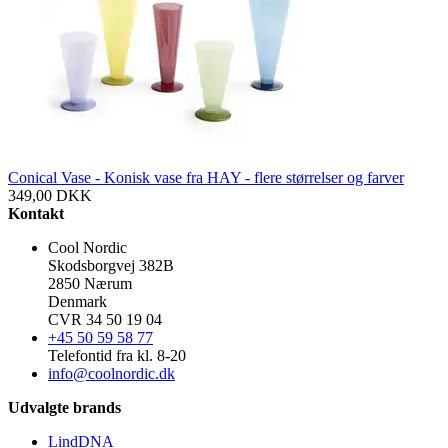
Conical Vase - Konisk vase fra HAY - flere størrelser og farver
349,00
DKK
Kontakt
Cool Nordic
Skodsborgvej 382B
2850 Nærum
Denmark
CVR 34 50 19 04
+45 50 59 58 77
Telefontid fra kl. 8-20
info@coolnordic.dk
Udvalgte brands
LindDNA