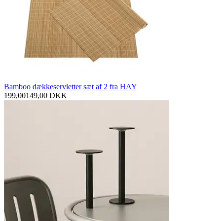
Bamboo dækkeservietter sæt af 2 fra HAY
199,00
149,00
DKK