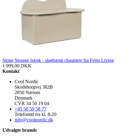
Slope Storage bænk - slagbænk chasmere fra Ferm Living
1.999,00
DKK
Kontakt
Cool Nordic
Skodsborgvej 382B
2850 Nærum
Denmark
CVR 34 50 19 04
+45 50 59 58 77
Telefontid fra kl. 8-20
info@coolnordic.dk
Udvalgte brands