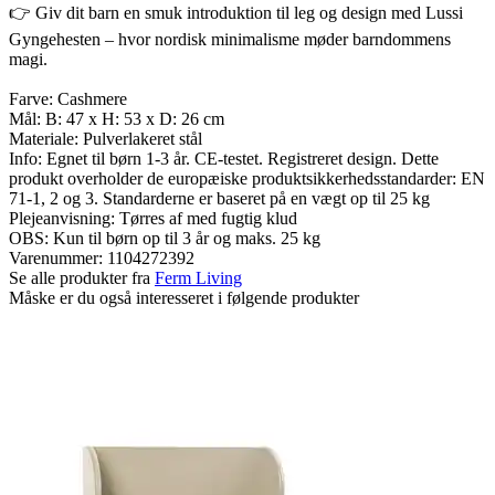
👉 Giv dit barn en smuk introduktion til leg og design med Lussi
Gyngehesten – hvor nordisk minimalisme møder barndommens
magi.
Farve: Cashmere
Mål: B: 47 x H: 53 x D: 26 cm
Materiale: Pulverlakeret stål
Info: Egnet til børn 1-3 år. CE-testet. Registreret design. Dette
produkt overholder de europæiske produktsikkerhedsstandarder: EN
71-1, 2 og 3. Standarderne er baseret på en vægt op til 25 kg
Plejeanvisning: Tørres af med fugtig klud
OBS: Kun til børn op til 3 år og maks. 25 kg
Varenummer:
1104272392
Se alle produkter fra
Ferm Living
Måske er du også interesseret i følgende produkter