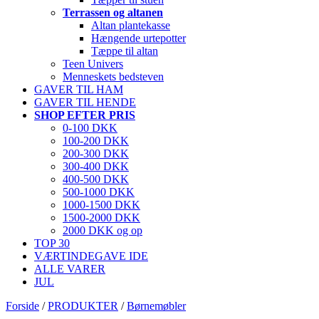
Terrassen og altanen
Altan plantekasse
Hængende urtepotter
Tæppe til altan
Teen Univers
Menneskets bedsteven
GAVER TIL HAM
GAVER TIL HENDE
SHOP EFTER PRIS
0-100 DKK
100-200 DKK
200-300 DKK
300-400 DKK
400-500 DKK
500-1000 DKK
1000-1500 DKK
1500-2000 DKK
2000 DKK og op
TOP 30
VÆRTINDEGAVE IDE
ALLE VARER
JUL
Forside
/
PRODUKTER
/
Børnemøbler