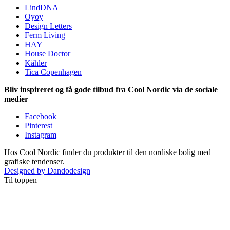
LindDNA
Oyoy
Design Letters
Ferm Living
HAY
House Doctor
Kähler
Tica Copenhagen
Bliv inspireret og få gode tilbud fra Cool Nordic via de sociale
medier
Facebook
Pinterest
Instagram
Hos Cool Nordic finder du produkter til den nordiske bolig med
grafiske tendenser.
Designed by Dandodesign
Til toppen