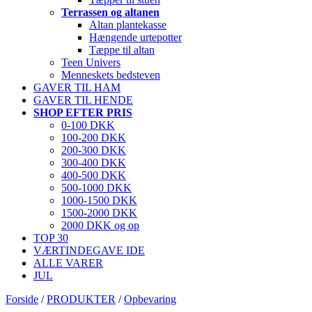
Terrassen og altanen
Altan plantekasse
Hængende urtepotter
Tæppe til altan
Teen Univers
Menneskets bedsteven
GAVER TIL HAM
GAVER TIL HENDE
SHOP EFTER PRIS
0-100 DKK
100-200 DKK
200-300 DKK
300-400 DKK
400-500 DKK
500-1000 DKK
1000-1500 DKK
1500-2000 DKK
2000 DKK og op
TOP 30
VÆRTINDEGAVE IDE
ALLE VARER
JUL
Forside
/
PRODUKTER
/
Opbevaring