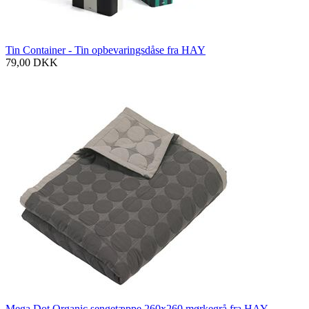
Tin Container - Tin opbevaringsdåse fra HAY
79,00
DKK
Mega Dot Organic sengetæppe 260x260 mørkegrå fra HAY