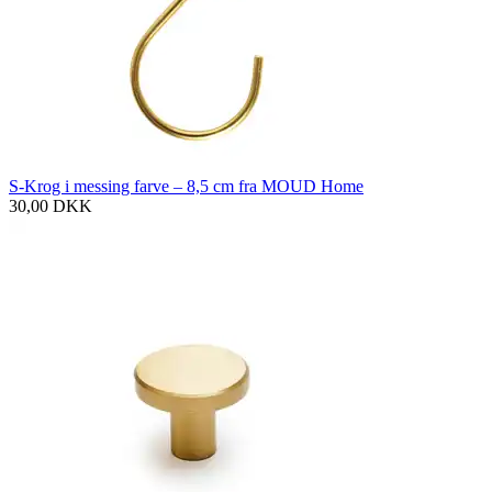
S-Krog i messing farve – 8,5 cm fra MOUD Home
30,00
DKK