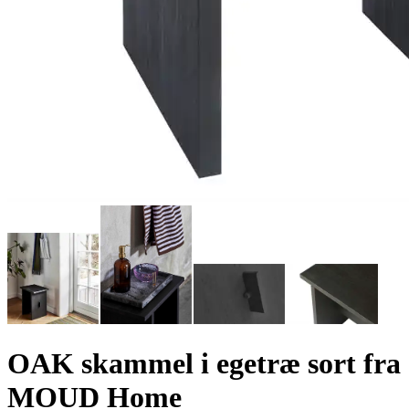
OAK skammel i egetræ sort fra
MOUD Home