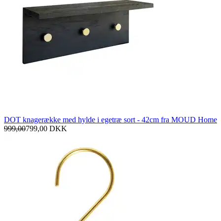
DOT knagerække med hylde i egetræ sort - 42cm fra MOUD Home
999,00
799,00
DKK