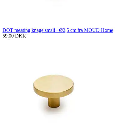
DOT messing knage small - Ø2,5 cm fra MOUD Home
59,00
DKK