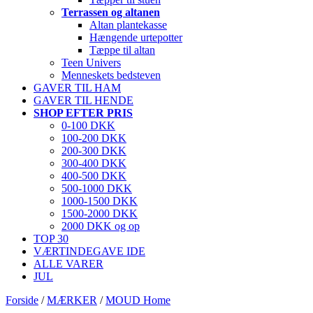
Terrassen og altanen
Altan plantekasse
Hængende urtepotter
Tæppe til altan
Teen Univers
Menneskets bedsteven
GAVER TIL HAM
GAVER TIL HENDE
SHOP EFTER PRIS
0-100 DKK
100-200 DKK
200-300 DKK
300-400 DKK
400-500 DKK
500-1000 DKK
1000-1500 DKK
1500-2000 DKK
2000 DKK og op
TOP 30
VÆRTINDEGAVE IDE
ALLE VARER
JUL
Forside
/
MÆRKER
/
MOUD Home