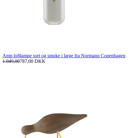
Amp loftlampe sort og smoke i large fra Normann Copenhagen
1.049,00
787,00
DKK