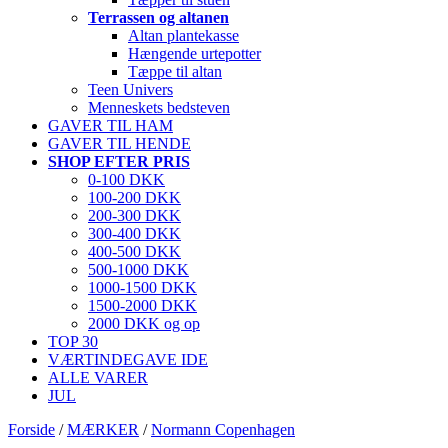
Terrassen og altanen
Altan plantekasse
Hængende urtepotter
Tæppe til altan
Teen Univers
Menneskets bedsteven
GAVER TIL HAM
GAVER TIL HENDE
SHOP EFTER PRIS
0-100 DKK
100-200 DKK
200-300 DKK
300-400 DKK
400-500 DKK
500-1000 DKK
1000-1500 DKK
1500-2000 DKK
2000 DKK og op
TOP 30
VÆRTINDEGAVE IDE
ALLE VARER
JUL
Forside
/
MÆRKER
/
Normann Copenhagen