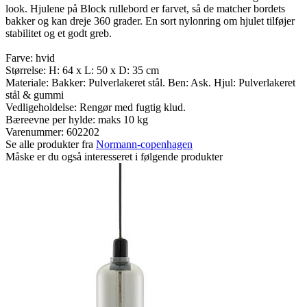
look. Hjulene på Block rullebord er farvet, så de matcher bordets
bakker og kan dreje 360 grader. En sort nylonring om hjulet tilføjer
stabilitet og et godt greb.
Farve: hvid
Størrelse: H: 64 x L: 50 x D: 35 cm
Materiale: Bakker: Pulverlakeret stål. Ben: Ask. Hjul: Pulverlakeret
stål & gummi
Vedligeholdelse: Rengør med fugtig klud.
Bæreevne per hylde: maks 10 kg
Varenummer:
602202
Se alle produkter fra
Normann-copenhagen
Måske er du også interesseret i følgende produkter