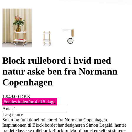
Block rullebord i hvid med
natur aske ben fra Normann
Copenhagen
1.949,00
DKK
Sendes indenfor 4 til 5 dage
Antal
Læg i kurv
Smart og funktionel rullebord fra Normann Copenhagen.
Inspirationen til Block bordet har designeren Simon Legald, hentet
fra det klassiske rullebord. Block rullebord har et enkelt og stilrene