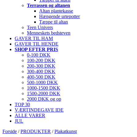
Terrassen og altanen
Altan plantekasse
Hængende urtepotter
Tæppe til altan
Teen Univers
Menneskets bedsteven
GAVER TIL HAM
GAVER TIL HENDE
SHOP EFTER PRIS
0-100 DKK
100-200 DKK
200-300 DKK
300-400 DKK
400-500 DKK
500-1000 DKK
1000-1500 DKK
1500-2000 DKK
2000 DKK og op
TOP 30
VÆRTINDEGAVE IDE
ALLE VARER
JUL
Forside
/
PRODUKTER
/
Plakatkunst