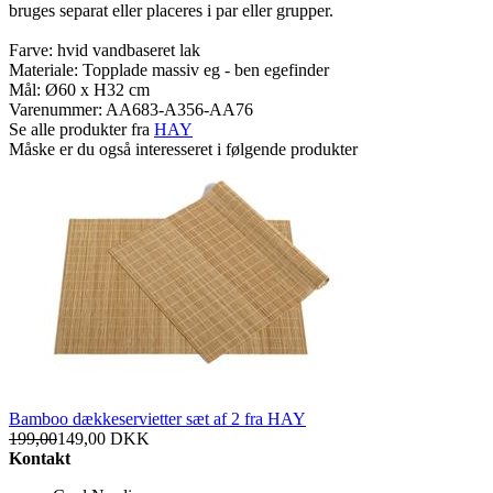
bruges separat eller placeres i par eller grupper.
Farve: hvid vandbaseret lak
Materiale: Topplade massiv eg - ben egefinder
Mål: Ø60 x H32 cm
Varenummer:
AA683-A356-AA76
Se alle produkter fra
HAY
Måske er du også interesseret i følgende produkter
Bamboo dækkeservietter sæt af 2 fra HAY
199,00
149,00
DKK
Kontakt