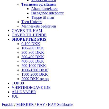
Terrassen og altanen
Altan plantekasse
Hængende urtepotter
Tæppe til altan
Teen Univers
Menneskets bedsteven
GAVER TIL HAM
GAVER TIL HENDE
SHOP EFTER PRIS
0-100 DKK
100-200 DKK
200-300 DKK
300-400 DKK
400-500 DKK
500-1000 DKK
1000-1500 DKK
1500-2000 DKK
2000 DKK og op
TOP 30
VÆRTINDEGAVE IDE
ALLE VARER
JUL
Forside
/
MÆRKER
/
HAY
/
HAY Sofaborde