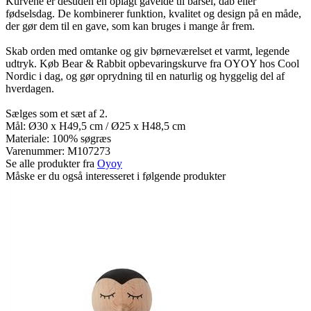
Kurvene er desuden en oplagt gaveidé til barsel, dåb eller
fødselsdag. De kombinerer funktion, kvalitet og design på en måde,
der gør dem til en gave, som kan bruges i mange år frem.
Skab orden med omtanke og giv børneværelset et varmt, legende
udtryk. Køb Bear & Rabbit opbevaringskurve fra OYOY hos Cool
Nordic i dag, og gør oprydning til en naturlig og hyggelig del af
hverdagen.
Sælges som et sæt af 2.
Mål: Ø30 x H49,5 cm / Ø25 x H48,5 cm
Materiale: 100% søgræs
Varenummer:
M107273
Se alle produkter fra
Oyoy
Måske er du også interesseret i følgende produkter