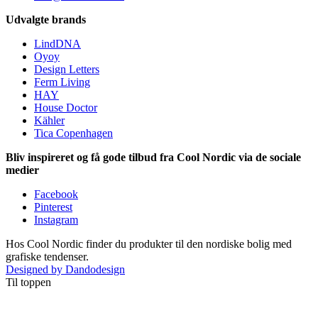
Udvalgte brands
LindDNA
Oyoy
Design Letters
Ferm Living
HAY
House Doctor
Kähler
Tica Copenhagen
Bliv inspireret og få gode tilbud fra Cool Nordic via de sociale
medier
Facebook
Pinterest
Instagram
Hos Cool Nordic finder du produkter til den nordiske bolig med
grafiske tendenser.
Designed by Dandodesign
Til toppen