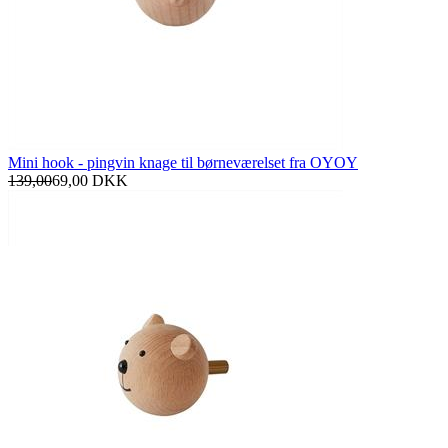
Mini hook - pingvin knage til børneværelset fra OYOY
139,00
69,00
DKK