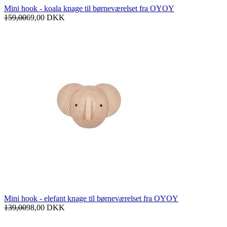
Mini hook - koala knage til børneværelset fra OYOY
159,00
69,00
DKK
Mini hook - elefant knage til børneværelset fra OYOY
139,00
98,00
DKK