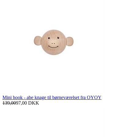
Mini hook - abe knage til børneværelset fra OYOY
139,00
97,00
DKK