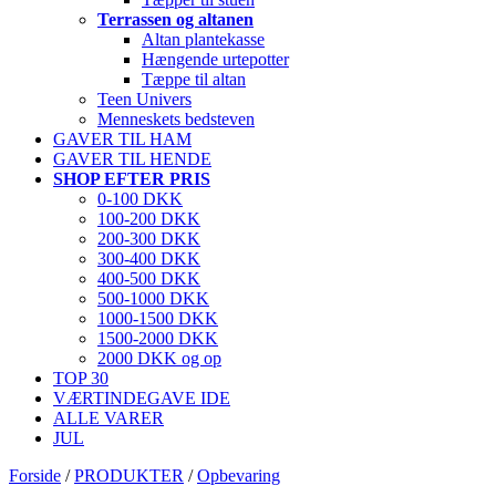
Terrassen og altanen
Altan plantekasse
Hængende urtepotter
Tæppe til altan
Teen Univers
Menneskets bedsteven
GAVER TIL HAM
GAVER TIL HENDE
SHOP EFTER PRIS
0-100 DKK
100-200 DKK
200-300 DKK
300-400 DKK
400-500 DKK
500-1000 DKK
1000-1500 DKK
1500-2000 DKK
2000 DKK og op
TOP 30
VÆRTINDEGAVE IDE
ALLE VARER
JUL
Forside
/
PRODUKTER
/
Opbevaring