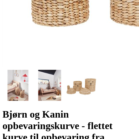
Bjørn og Kanin
opbevaringskurve - flettet
kurve til opbevaring fra