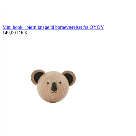
Mini hook - bjørn knage til børneværelset fra OYOY
149,00
DKK