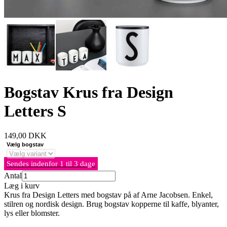
Bogstav Krus fra Design
Letters S
149,00
DKK
Vælg bogstav
Sendes indenfor 1 til 3 dage
Antal
Læg i kurv
Krus fra Design Letters med bogstav på af Arne Jacobsen. Enkel,
stilren og nordisk design. Brug bogstav kopperne til kaffe, blyanter,
lys eller blomster.