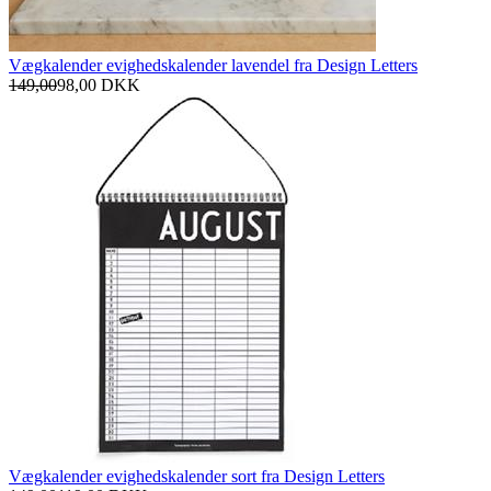
Vægkalender evighedskalender lavendel fra Design Letters
149,00
98,00
DKK
Vægkalender evighedskalender sort fra Design Letters