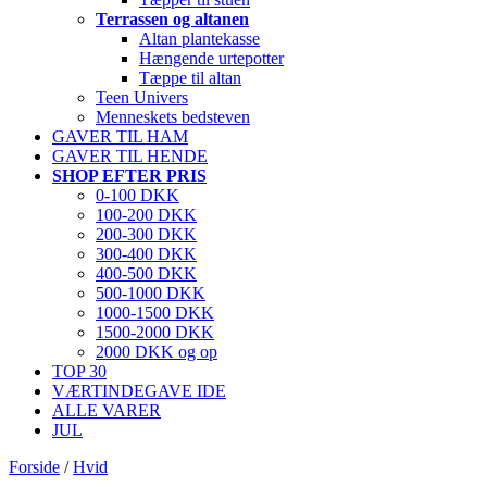
Terrassen og altanen
Altan plantekasse
Hængende urtepotter
Tæppe til altan
Teen Univers
Menneskets bedsteven
GAVER TIL HAM
GAVER TIL HENDE
SHOP EFTER PRIS
0-100 DKK
100-200 DKK
200-300 DKK
300-400 DKK
400-500 DKK
500-1000 DKK
1000-1500 DKK
1500-2000 DKK
2000 DKK og op
TOP 30
VÆRTINDEGAVE IDE
ALLE VARER
JUL
Forside
/
Hvid