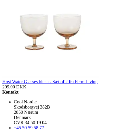
Host Water Glasses blush - Sæt of 2 fra Ferm Living
299,00
DKK
Kontakt
Cool Nordic
Skodsborgvej 382B
2850 Nærum
Denmark
CVR 34 50 19 04
+45 50 59 58 77