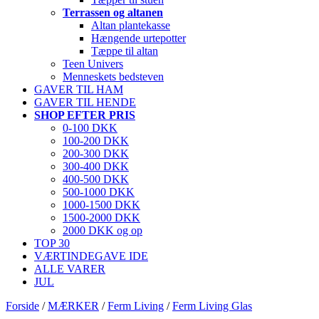
Terrassen og altanen
Altan plantekasse
Hængende urtepotter
Tæppe til altan
Teen Univers
Menneskets bedsteven
GAVER TIL HAM
GAVER TIL HENDE
SHOP EFTER PRIS
0-100 DKK
100-200 DKK
200-300 DKK
300-400 DKK
400-500 DKK
500-1000 DKK
1000-1500 DKK
1500-2000 DKK
2000 DKK og op
TOP 30
VÆRTINDEGAVE IDE
ALLE VARER
JUL
Forside
/
MÆRKER
/
Ferm Living
/
Ferm Living Glas