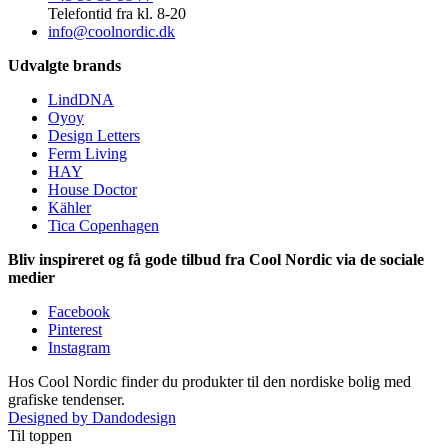
Telefontid fra kl. 8-20
info@coolnordic.dk
Udvalgte brands
LindDNA
Oyoy
Design Letters
Ferm Living
HAY
House Doctor
Kähler
Tica Copenhagen
Bliv inspireret og få gode tilbud fra Cool Nordic via de sociale
medier
Facebook
Pinterest
Instagram
Hos Cool Nordic finder du produkter til den nordiske bolig med
grafiske tendenser.
Designed by Dandodesign
Til toppen