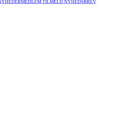
NYHEDER
MEDLEM
TILMELD NYHEDSBREV