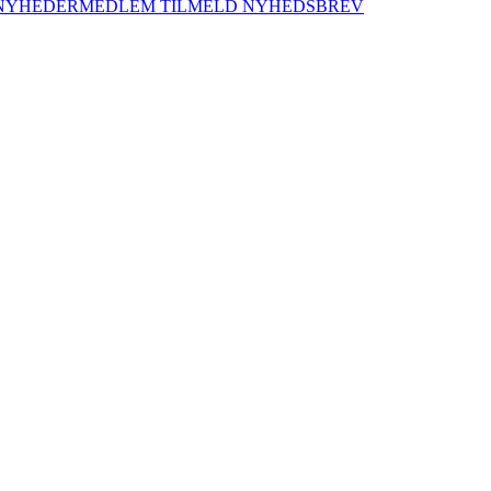
NYHEDER
MEDLEM
TILMELD NYHEDSBREV