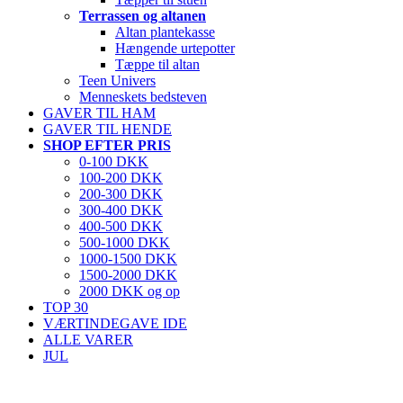
Terrassen og altanen
Altan plantekasse
Hængende urtepotter
Tæppe til altan
Teen Univers
Menneskets bedsteven
GAVER TIL HAM
GAVER TIL HENDE
SHOP EFTER PRIS
0-100 DKK
100-200 DKK
200-300 DKK
300-400 DKK
400-500 DKK
500-1000 DKK
1000-1500 DKK
1500-2000 DKK
2000 DKK og op
TOP 30
VÆRTINDEGAVE IDE
ALLE VARER
JUL