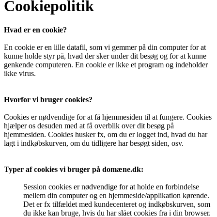
Cookiepolitik
Hvad er en cookie?
En cookie er en lille datafil, som vi gemmer på din computer for at
kunne holde styr på, hvad der sker under dit besøg og for at kunne
genkende computeren. En cookie er ikke et program og indeholder
ikke virus.
Hvorfor vi bruger cookies?
Cookies er nødvendige for at få hjemmesiden til at fungere. Cookies
hjælper os desuden med at få overblik over dit besøg på
hjemmesiden. Cookies husker fx, om du er logget ind, hvad du har
lagt i indkøbskurven, om du tidligere har besøgt siden, osv.
Typer af cookies vi bruger på domæne.dk:
Session cookies er nødvendige for at holde en forbindelse
mellem din computer og en hjemmeside/applikation kørende.
Det er fx tilfældet med kundecenteret og indkøbskurven, som
du ikke kan bruge, hvis du har slået cookies fra i din browser.