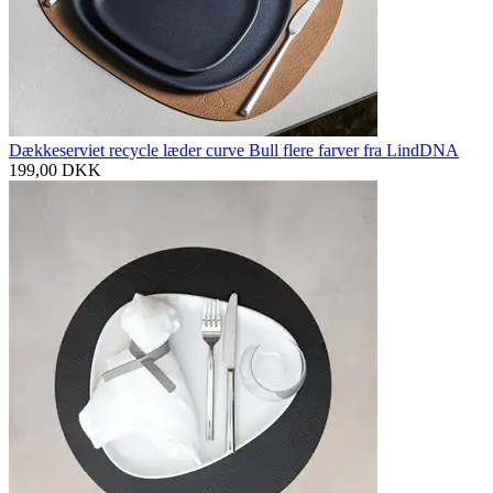
Dækkeserviet recycle læder curve Bull flere farver fra LindDNA
199,00
DKK