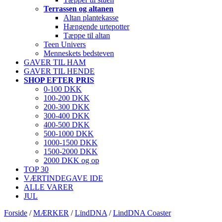
Terrassen og altanen
Altan plantekasse
Hængende urtepotter
Tæppe til altan
Teen Univers
Menneskets bedsteven
GAVER TIL HAM
GAVER TIL HENDE
SHOP EFTER PRIS
0-100 DKK
100-200 DKK
200-300 DKK
300-400 DKK
400-500 DKK
500-1000 DKK
1000-1500 DKK
1500-2000 DKK
2000 DKK og op
TOP 30
VÆRTINDEGAVE IDE
ALLE VARER
JUL
Forside
/
MÆRKER
/
LïndDNA
/
LindDNA Coaster