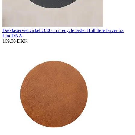
Dækkeserviet cirkel Ø30 cm i recycle læder Bull flere farver fra
LindDNA
169,00
DKK