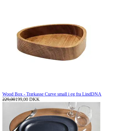
Wood Box - Trækasse Curve small i eg fra LindDNA
229,00
199,00
DKK