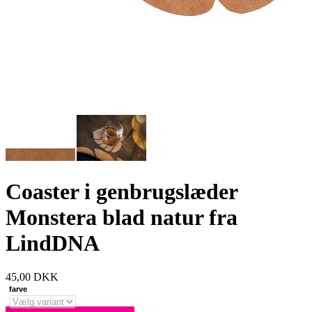
Coaster i genbrugslæder
Monstera blad natur fra
LindDNA
45,00
DKK
farve