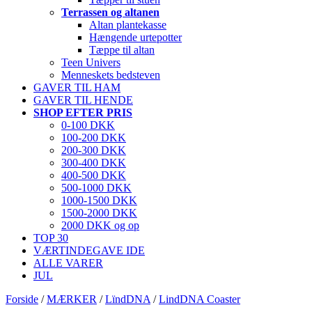
Terrassen og altanen
Altan plantekasse
Hængende urtepotter
Tæppe til altan
Teen Univers
Menneskets bedsteven
GAVER TIL HAM
GAVER TIL HENDE
SHOP EFTER PRIS
0-100 DKK
100-200 DKK
200-300 DKK
300-400 DKK
400-500 DKK
500-1000 DKK
1000-1500 DKK
1500-2000 DKK
2000 DKK og op
TOP 30
VÆRTINDEGAVE IDE
ALLE VARER
JUL
Forside
/
MÆRKER
/
LïndDNA
/
LindDNA Coaster