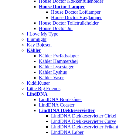
House Doctor Køkkenrulleholder
House Doctor Lamper
House Doctor Loftlamper
House Doctor Væglamper
House Doctor Toiletrulleholder
House Doctor Jul
I Love My Type
Illumilight
Kay Bojesen
Kähler
Kähler Fyrfadsstager
Kähler Hammershøi
Kähler Lysestager
Kähler Lyshus
Kähler Vaser
KiddiKutter
Little Big Friends
LïndDNA
LindDNA Bordskåner
LindDNA Coaster
LindDNA Dækkeservietter
LindDNA Dækkeservietter Cirkel
LindDNA Dækkeservietter Curve
LindDNA Dækkeservietter Frikant
LindDNA Løber