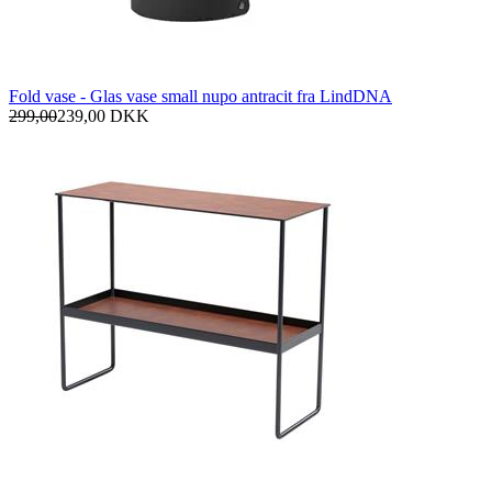
Fold vase - Glas vase small nupo antracit fra LindDNA
299,00
239,00
DKK