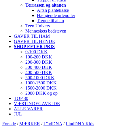
Terrassen og altanen
Altan plantekasse
Hængende urtepotter
Tæppe til altan
Teen Univers
Menneskets bedsteven
GAVER TIL HAM
GAVER TIL HENDE
SHOP EFTER PRIS
0-100 DKK
100-200 DKK
200-300 DKK
300-400 DKK
400-500 DKK
500-1000 DKK
1000-1500 DKK
1500-2000 DKK
2000 DKK og op
TOP 30
VÆRTINDEGAVE IDE
ALLE VARER
JUL
Forside
/
MÆRKER
/
LïndDNA
/
LindDNA Kids