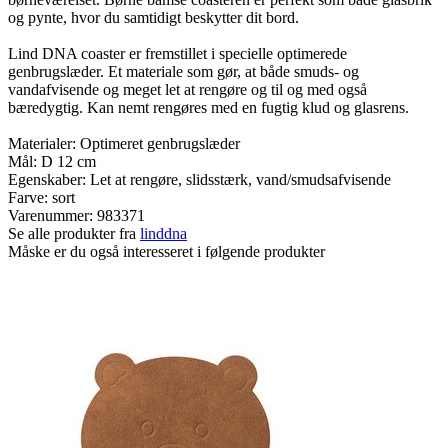
og pynte, hvor du samtidigt beskytter dit bord.
Lind DNA coaster er fremstillet i specielle optimerede
genbrugslæder. Et materiale som gør, at både smuds- og
vandafvisende og meget let at rengøre og til og med også
bæredygtig. Kan nemt rengøres med en fugtig klud og glasrens.
Materialer: Optimeret genbrugslæder
Mål: D 12 cm
Egenskaber: Let at rengøre, slidsstærk, vand/smudsafvisende
Farve: sort
Varenummer:
983371
Se alle produkter fra
linddna
Måske er du også interesseret i følgende produkter