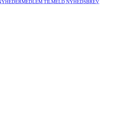
NYHEDER
MEDLEM
TILMELD NYHEDSBREV