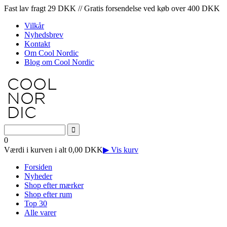
Fast lav fragt 29 DKK // Gratis forsendelse ved køb over 400 DKK
Vilkår
Nyhedsbrev
Kontakt
Om Cool Nordic
Blog om Cool Nordic
0
Værdi i kurven i alt 0,00 DKK
▶ Vis kurv
Forsiden
Nyheder
Shop efter mærker
Shop efter rum
Top 30
Alle varer