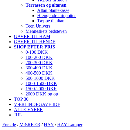
Terrassen og altanen
Altan plantekasse
Hængende urtepotter
Tæppe til altan
Teen Univers
Menneskets bedsteven
GAVER TIL HAM
GAVER TIL HENDE
SHOP EFTER PRIS
0-100 DKK
100-200 DKK
200-300 DKK
300-400 DKK
400-500 DKK
500-1000 DKK
1000-1500 DKK
1500-2000 DKK
2000 DKK og op
TOP 30
VÆRTINDEGAVE IDE
ALLE VARER
JUL
Forside
/
MÆRKER
/
HAY
/
HAY Lamper