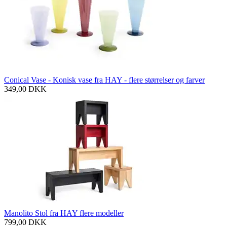
Conical Vase - Konisk vase fra HAY - flere størrelser og farver
349,00
DKK
Manolito Stol fra HAY flere modeller
799,00
DKK