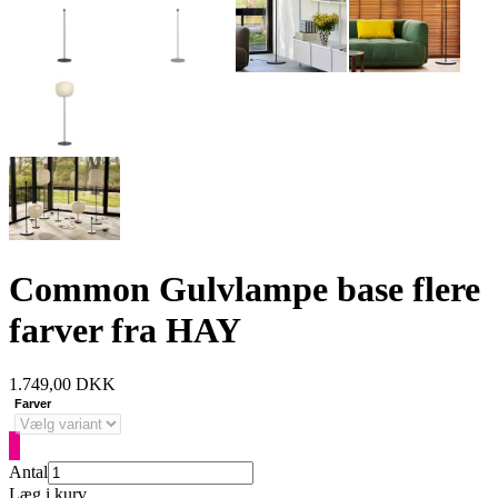
Common Gulvlampe base flere
farver fra HAY
1.749,00
DKK
Farver
Antal
Læg i kurv