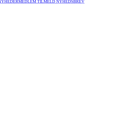
NYHEDER
MEDLEM
TILMELD NYHEDSBREV