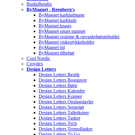
BudtzBendix
ByMagnet - Reenberg's
ByMagnet karkludstang
ByMagnet karklude
ByMagnet knage
ByMagnet smart magnet
ByMagnet svampe & opvaskebørsteholder
ByMagnet viskestykkeholder
ByMagnet bil
ByMagnet tilbehør
Cool Nordic
Croydex
Design Letters
Design Letters Bestik
Design Letters Bogstaver
Design Letters Børn
Design Letters Kalender
Design Letters Kopper
Design Letters Opslagstavler
Design Letters Sengetøj
Design Letters Tallerkener
Design Letters Tasker
Design Letters Tech
Design Letters Termoflasker
Design Letters To Go