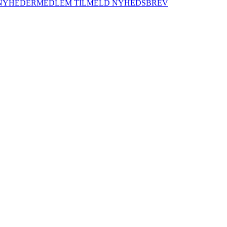
NYHEDER
MEDLEM
TILMELD NYHEDSBREV