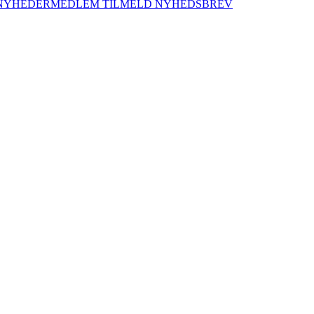
NYHEDER
MEDLEM
TILMELD NYHEDSBREV