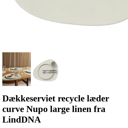
Dækkeserviet recycle læder
curve Nupo large linen fra
LindDNA