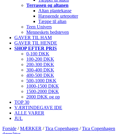
Terrassen og altanen
Altan plantekasse
Hængende urtepotter
Tæppe til altan
Teen Univers
Menneskets bedsteven
GAVER TIL HAM
GAVER TIL HENDE
SHOP EFTER PRIS
0-100 DKK
100-200 DKK
200-300 DKK
300-400 DKK
400-500 DKK
500-1000 DKK
1000-1500 DKK
1500-2000 DKK
2000 DKK og op
TOP 30
VÆRTINDEGAVE IDE
ALLE VARER
JUL
Forside
/
MÆRKER
/
Tica Copenhagen
/
Tica Copenhagen
dørmåtter