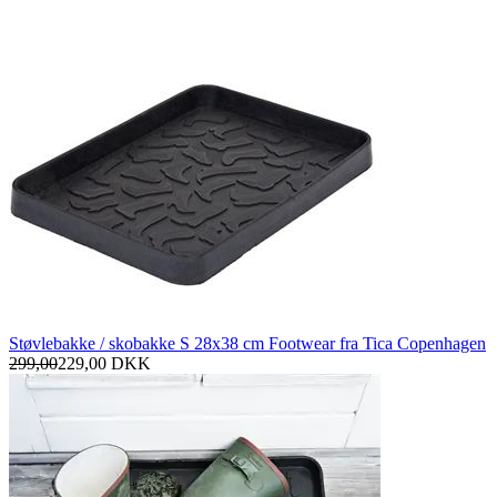
Støvlebakke / skobakke S 28x38 cm Footwear fra Tica Copenhagen
299,00
229,00
DKK