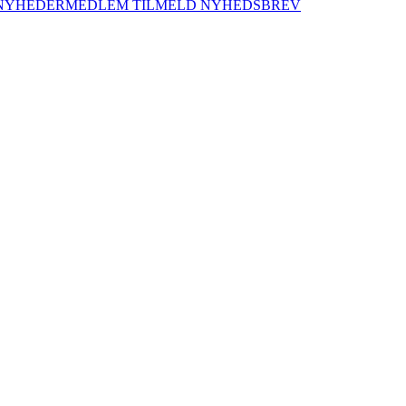
NYHEDER
MEDLEM
TILMELD NYHEDSBREV