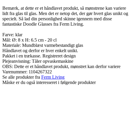
Bemærk, at dette er et håndlavet produkt, så mønstrene kan variere
lidt fra glas til glas. Men det er netop det, der gør hvert glas unikt og
specielt. Så lad din personlighed skinne igennem med disse
fantastiske Doodle Glasses fra Ferm Living.
Farve: klar
Mål: Ø: 8 x H: 6.5 cm - 20 cl
Materiale: Mundblæst varmebestandigt glas
Håndlavet og derfor er hver enkelt unikt.
Pakket i en trækasse. Registreret design
Plejeanvisning: Tåler opvaskemaskine
OBS: Dette er et håndlavet produkt, mønstret kan derfor variere
Varenummer:
1104267322
Se alle produkter fra
Ferm Living
Måske er du også interesseret i følgende produkter