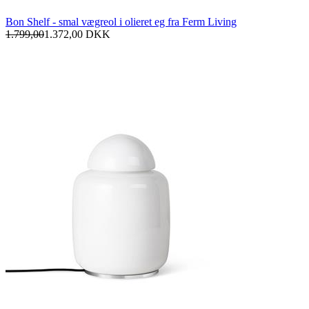
Bon Shelf - smal vægreol i olieret eg fra Ferm Living
1.799,00
1.372,00
DKK