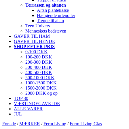
Terrassen og altanen
Altan plantekasse
Hængende urtepotter
Tæppe til altan
Teen Univers
Menneskets bedsteven
GAVER TIL HAM
GAVER TIL HENDE
SHOP EFTER PRIS
0-100 DKK
100-200 DKK
200-300 DKK
300-400 DKK
400-500 DKK
500-1000 DKK
1000-1500 DKK
1500-2000 DKK
2000 DKK og op
TOP 30
VÆRTINDEGAVE IDE
ALLE VARER
JUL
Forside
/
MÆRKER
/
Ferm Living
/
Ferm Living Glas