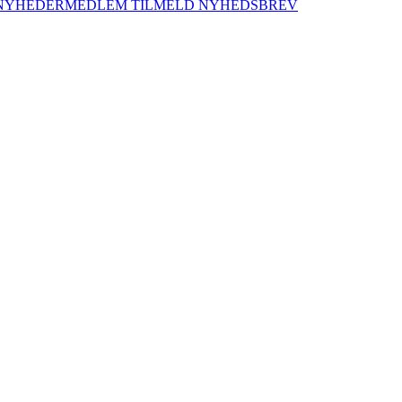
NYHEDER
MEDLEM
TILMELD NYHEDSBREV