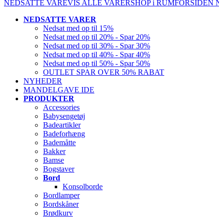
NEDSATTE VARE
VIS ALLE VARER
SHOP i RUM
FORSIDEN
NEDSATTE VARER
Nedsat med op til 15%
Nedsat med op til 20% - Spar 20%
Nedsat med op til 30% - Spar 30%
Nedsat med op til 40% - Spar 40%
Nedsat med op til 50% - Spar 50%
OUTLET SPAR OVER 50% RABAT
NYHEDER
MANDELGAVE IDE
PRODUKTER
Accessories
Babysengetøj
Badeartikler
Badeforhæng
Bademåtte
Bakker
Bamse
Bogstaver
Bord
Konsolborde
Bordlamper
Bordskåner
Brødkurv