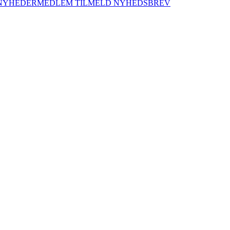
NYHEDER
MEDLEM
TILMELD NYHEDSBREV