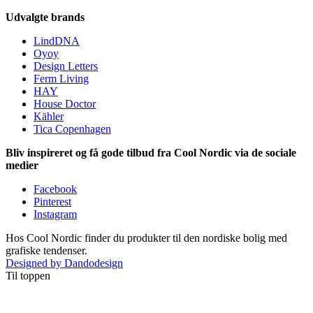
Udvalgte brands
LindDNA
Oyoy
Design Letters
Ferm Living
HAY
House Doctor
Kähler
Tica Copenhagen
Bliv inspireret og få gode tilbud fra Cool Nordic via de sociale
medier
Facebook
Pinterest
Instagram
Hos Cool Nordic finder du produkter til den nordiske bolig med
grafiske tendenser.
Designed by Dandodesign
Til toppen