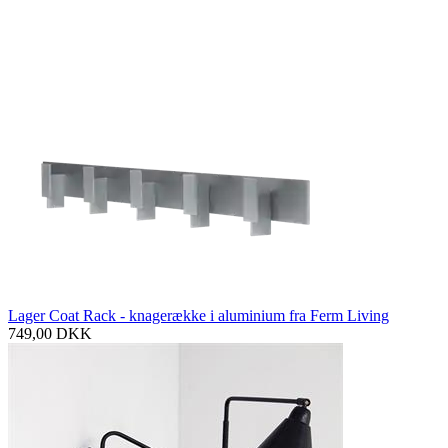
Lager Coat Rack - knagerække i aluminium fra Ferm Living
749,00
DKK