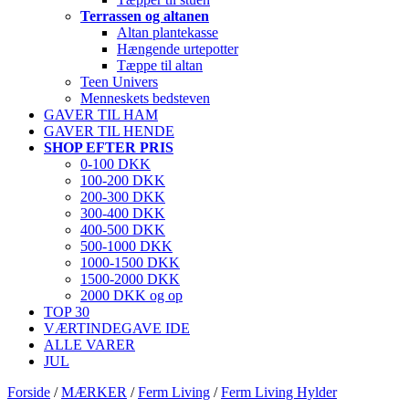
Terrassen og altanen
Altan plantekasse
Hængende urtepotter
Tæppe til altan
Teen Univers
Menneskets bedsteven
GAVER TIL HAM
GAVER TIL HENDE
SHOP EFTER PRIS
0-100 DKK
100-200 DKK
200-300 DKK
300-400 DKK
400-500 DKK
500-1000 DKK
1000-1500 DKK
1500-2000 DKK
2000 DKK og op
TOP 30
VÆRTINDEGAVE IDE
ALLE VARER
JUL
Forside
/
MÆRKER
/
Ferm Living
/
Ferm Living Hylder