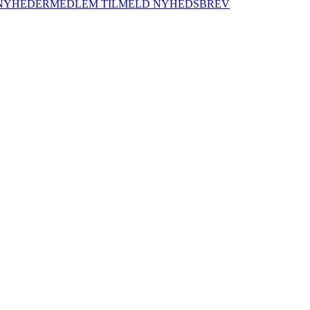
NYHEDER
MEDLEM
TILMELD NYHEDSBREV