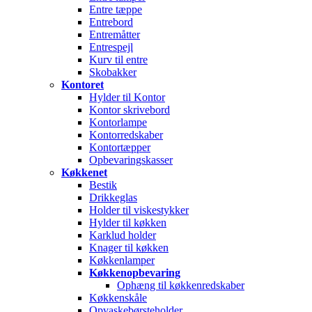
Entre tæppe
Entrebord
Entremåtter
Entrespejl
Kurv til entre
Skobakker
Kontoret
Hylder til Kontor
Kontor skrivebord
Kontorlampe
Kontorredskaber
Kontortæpper
Opbevaringskasser
Køkkenet
Bestik
Drikkeglas
Holder til viskestykker
Hylder til køkken
Karklud holder
Knager til køkken
Køkkenlamper
Køkkenopbevaring
Ophæng til køkkenredskaber
Køkkenskåle
Opvaskebørsteholder