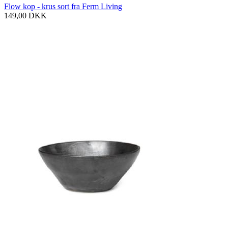
Flow kop - krus sort fra Ferm Living
149,00
DKK