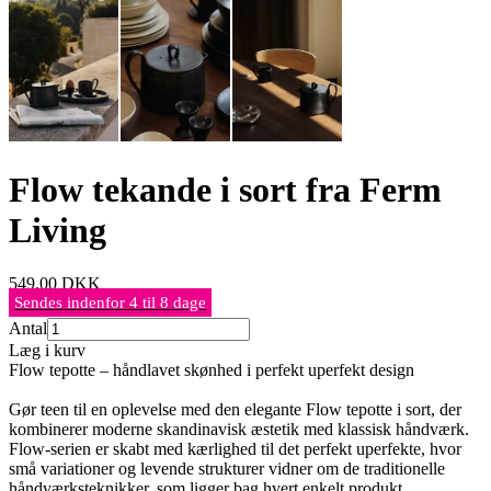
Flow tekande i sort fra Ferm
Living
549,00
DKK
Sendes indenfor 4 til 8 dage
Antal
Læg i kurv
Flow tepotte – håndlavet skønhed i perfekt uperfekt design
Gør teen til en oplevelse med den elegante Flow tepotte i sort, der
kombinerer moderne skandinavisk æstetik med klassisk håndværk.
Flow-serien er skabt med kærlighed til det perfekt uperfekte, hvor
små variationer og levende strukturer vidner om de traditionelle
håndværksteknikker, som ligger bag hvert enkelt produkt.