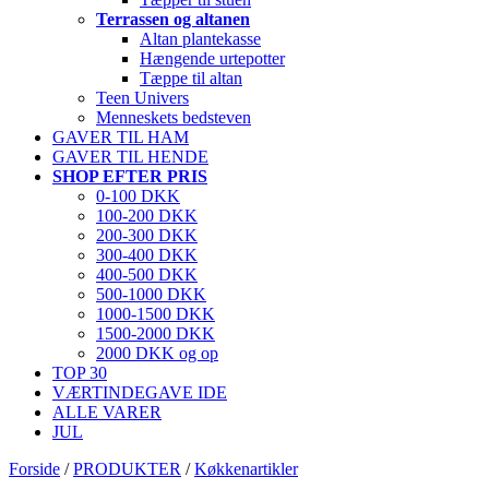
Terrassen og altanen
Altan plantekasse
Hængende urtepotter
Tæppe til altan
Teen Univers
Menneskets bedsteven
GAVER TIL HAM
GAVER TIL HENDE
SHOP EFTER PRIS
0-100 DKK
100-200 DKK
200-300 DKK
300-400 DKK
400-500 DKK
500-1000 DKK
1000-1500 DKK
1500-2000 DKK
2000 DKK og op
TOP 30
VÆRTINDEGAVE IDE
ALLE VARER
JUL
Forside
/
PRODUKTER
/
Køkkenartikler