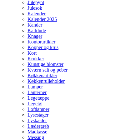
Julepynt
Julesok
Kalender
Kalender 2025
Kander
Karklude
Knager
Kontorartikler
Kopper og krus
Kort
Krukker
Kunstige blomster
Kværn salt og peber
Køkkenartikler
Køkkenrulleholder
Lamper
Lanterner
Legetæppe
Legetøj
Loftlamper
Lysestager
Lyskæder
Lædergreb
Madkasse
Messing