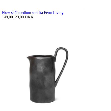
Flow skål medium sort fra Ferm Living
149,00
129,00
DKK