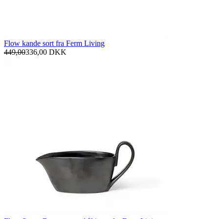
Flow kande sort fra Ferm Living
449,00
336,00
DKK