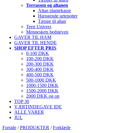
Terrassen og altanen
Altan plantekasse
Hængende urtepotter
Tæppe til altan
Teen Univers
Menneskets bedsteven
GAVER TIL HAM
GAVER TIL HENDE
SHOP EFTER PRIS
0-100 DKK
100-200 DKK
200-300 DKK
300-400 DKK
400-500 DKK
500-1000 DKK
1000-1500 DKK
1500-2000 DKK
2000 DKK og op
TOP 30
VÆRTINDEGAVE IDE
ALLE VARER
JUL
Forside
/
PRODUKTER
/
Forklæde