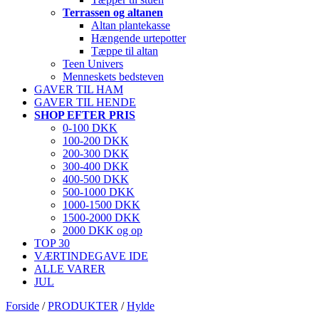
Terrassen og altanen
Altan plantekasse
Hængende urtepotter
Tæppe til altan
Teen Univers
Menneskets bedsteven
GAVER TIL HAM
GAVER TIL HENDE
SHOP EFTER PRIS
0-100 DKK
100-200 DKK
200-300 DKK
300-400 DKK
400-500 DKK
500-1000 DKK
1000-1500 DKK
1500-2000 DKK
2000 DKK og op
TOP 30
VÆRTINDEGAVE IDE
ALLE VARER
JUL
Forside
/
PRODUKTER
/
Hylde