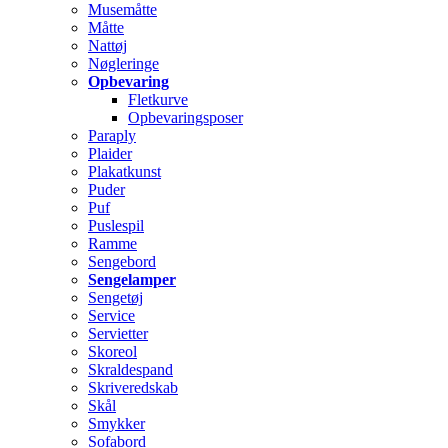
Musemåtte
Måtte
Nattøj
Nøgleringe
Opbevaring
Fletkurve
Opbevaringsposer
Paraply
Plaider
Plakatkunst
Puder
Puf
Puslespil
Ramme
Sengebord
Sengelamper
Sengetøj
Service
Servietter
Skoreol
Skraldespand
Skriveredskab
Skål
Smykker
Sofabord