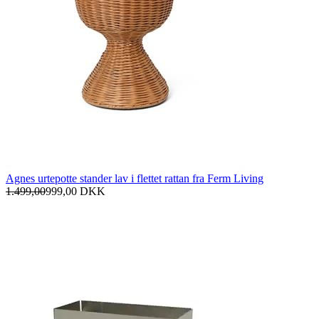
Agnes urtepotte stander lav i flettet rattan fra Ferm Living
1.499,00
999,00
DKK