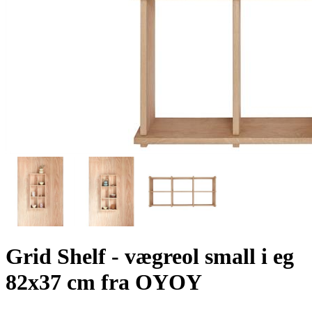
Grid Shelf - vægreol small i eg
82x37 cm fra OYOY