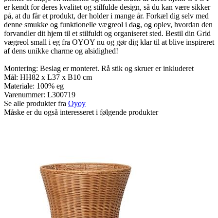
er kendt for deres kvalitet og stilfulde design, så du kan være sikker
på, at du får et produkt, der holder i mange år. Forkæl dig selv med
denne smukke og funktionelle vægreol i dag, og oplev, hvordan den
forvandler dit hjem til et stilfuldt og organiseret sted. Bestil din Grid
vægreol small i eg fra OYOY nu og gør dig klar til at blive inspireret
af dens unikke charme og alsidighed!
Montering: Beslag er monteret. Rå stik og skruer er inkluderet
Mål: HH82 x L37 x B10 cm
Materiale: 100% eg
Varenummer:
L300719
Se alle produkter fra
Oyoy
Måske er du også interesseret i følgende produkter