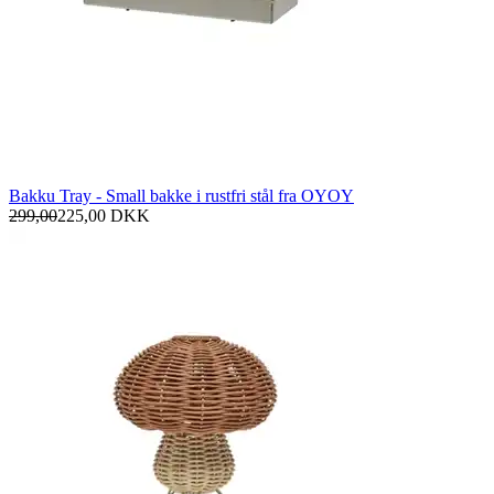
Bakku Tray - Small bakke i rustfri stål fra OYOY
299,00
225,00
DKK