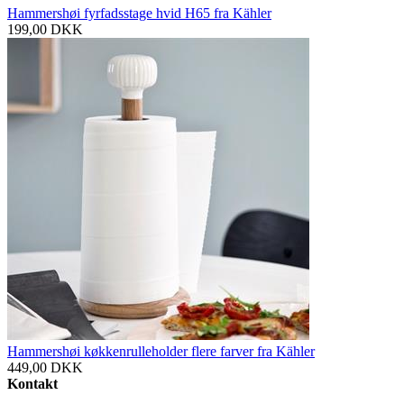
Hammershøi fyrfadsstage hvid H65 fra Kähler
199,00
DKK
Hammershøi køkkenrulleholder flere farver fra Kähler
449,00
DKK
Kontakt