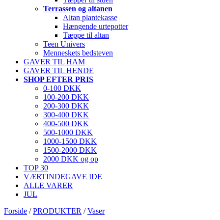
Terrassen og altanen
Altan plantekasse
Hængende urtepotter
Tæppe til altan
Teen Univers
Menneskets bedsteven
GAVER TIL HAM
GAVER TIL HENDE
SHOP EFTER PRIS
0-100 DKK
100-200 DKK
200-300 DKK
300-400 DKK
400-500 DKK
500-1000 DKK
1000-1500 DKK
1500-2000 DKK
2000 DKK og op
TOP 30
VÆRTINDEGAVE IDE
ALLE VARER
JUL
Forside
/
PRODUKTER
/
Vaser