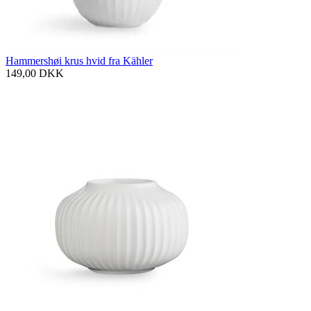
Hammershøi krus hvid fra Kähler
149,00
DKK