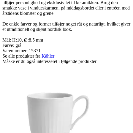
tilføjer personlighed og eksklusivitet til keramikken. Brug den
smukke vase i vindueskarmen, på middagsbordet eller i entréen med
årstidens blomster og grene.
De enkle farver og former tilføjer noget råt og naturligt, hvilket giver
et utraditionelt og skønt nordisk look.
Mål: H:10, Ø:8,5 mm
Farve: grå
Varenummer:
15371
Se alle produkter fra
Kähler
Måske er du også interesseret i følgende produkter