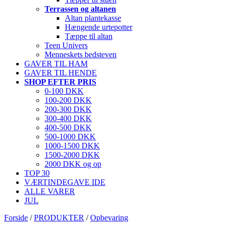
Terrassen og altanen
Altan plantekasse
Hængende urtepotter
Tæppe til altan
Teen Univers
Menneskets bedsteven
GAVER TIL HAM
GAVER TIL HENDE
SHOP EFTER PRIS
0-100 DKK
100-200 DKK
200-300 DKK
300-400 DKK
400-500 DKK
500-1000 DKK
1000-1500 DKK
1500-2000 DKK
2000 DKK og op
TOP 30
VÆRTINDEGAVE IDE
ALLE VARER
JUL
Forside
/
PRODUKTER
/
Opbevaring