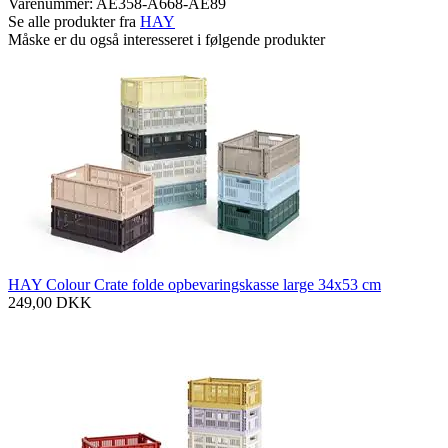
Varenummer:
AE358-A668-AE89
Se alle produkter fra
HAY
Måske er du også interesseret i følgende produkter
HAY Colour Crate folde opbevaringskasse large 34x53 cm
249,00
DKK