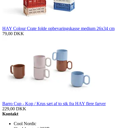
HAY Colour Crate folde opbevaringskasse medium 26x34 cm
79,00
DKK
Barro Cup - Kop / Krus sæt af to stk fra HAY flere farver
229,00
DKK
Kontakt
Cool Nordic