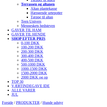
Terrassen og altanen
Altan plantekasse
Hængende urtepotter
Tæppe til altan
Teen Univers
Menneskets bedsteven
GAVER TIL HAM
GAVER TIL HENDE
SHOP EFTER PRIS
0-100 DKK
100-200 DKK
200-300 DKK
300-400 DKK
400-500 DKK
500-1000 DKK
1000-1500 DKK
1500-2000 DKK
2000 DKK og op
TOP 30
VÆRTINDEGAVE IDE
ALLE VARER
JUL
Forside
/
PRODUKTER
/
Hunde udstyr