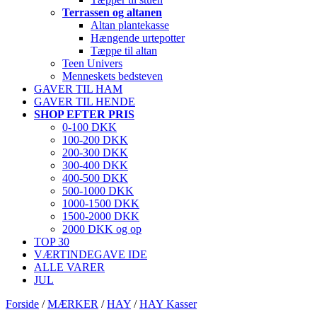
Terrassen og altanen
Altan plantekasse
Hængende urtepotter
Tæppe til altan
Teen Univers
Menneskets bedsteven
GAVER TIL HAM
GAVER TIL HENDE
SHOP EFTER PRIS
0-100 DKK
100-200 DKK
200-300 DKK
300-400 DKK
400-500 DKK
500-1000 DKK
1000-1500 DKK
1500-2000 DKK
2000 DKK og op
TOP 30
VÆRTINDEGAVE IDE
ALLE VARER
JUL
Forside
/
MÆRKER
/
HAY
/
HAY Kasser