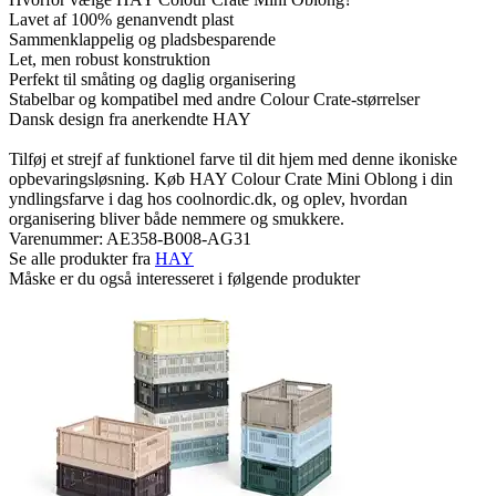
Lavet af 100% genanvendt plast
Sammenklappelig og pladsbesparende
Let, men robust konstruktion
Perfekt til småting og daglig organisering
Stabelbar og kompatibel med andre Colour Crate-størrelser
Dansk design fra anerkendte HAY
Tilføj et strejf af funktionel farve til dit hjem med denne ikoniske
opbevaringsløsning. Køb HAY Colour Crate Mini Oblong i din
yndlingsfarve i dag hos coolnordic.dk, og oplev, hvordan
organisering bliver både nemmere og smukkere.
Varenummer:
AE358-B008-AG31
Se alle produkter fra
HAY
Måske er du også interesseret i følgende produkter