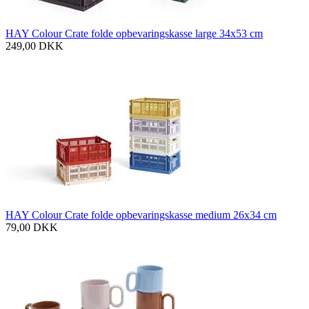
HAY Colour Crate folde opbevaringskasse large 34x53 cm
249,00
DKK
HAY Colour Crate folde opbevaringskasse medium 26x34 cm
79,00
DKK