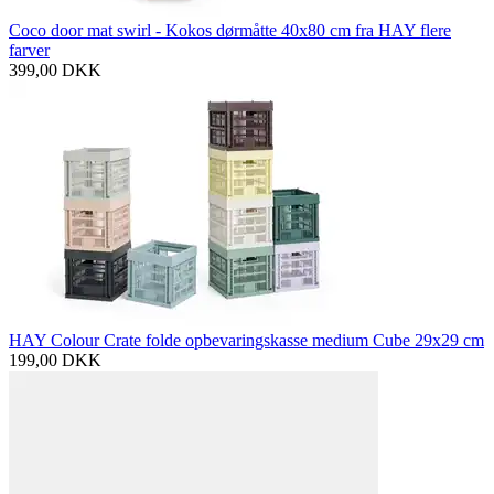
Coco door mat swirl - Kokos dørmåtte 40x80 cm fra HAY flere
farver
399,00
DKK
HAY Colour Crate folde opbevaringskasse medium Cube 29x29 cm
199,00
DKK