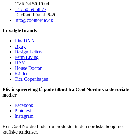
CVR 34 50 19 04
+45 50 59 58 77
Telefontid fra kl. 8-20
info@coolnordic.dk
Udvalgte brands
LindDNA
Oyoy
Design Letters
Ferm Living
HAY
House Doctor
Kähler
Tica Copenhagen
Bliv inspireret og få gode tilbud fra Cool Nordic via de sociale
medier
Facebook
Pinterest
Instagram
Hos Cool Nordic finder du produkter til den nordiske bolig med
grafiske tendenser.