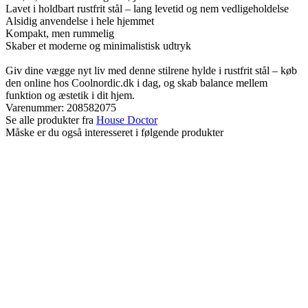
Lavet i holdbart rustfrit stål – lang levetid og nem vedligeholdelse
Alsidig anvendelse i hele hjemmet
Kompakt, men rummelig
Skaber et moderne og minimalistisk udtryk
Giv dine vægge nyt liv med denne stilrene hylde i rustfrit stål – køb
den online hos Coolnordic.dk i dag, og skab balance mellem
funktion og æstetik i dit hjem.
Varenummer:
208582075
Se alle produkter fra
House Doctor
Måske er du også interesseret i følgende produkter