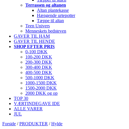
Terrassen og altanen
Altan plantekasse
Hængende urtepotter
Tæppe til altan
Teen Univers
Menneskets bedsteven
GAVER TIL HAM
GAVER TIL HENDE
SHOP EFTER PRIS
0-100 DKK
100-200 DKK
200-300 DKK
300-400 DKK
400-500 DKK
500-1000 DKK
1000-1500 DKK
1500-2000 DKK
2000 DKK og op
TOP 30
VÆRTINDEGAVE IDE
ALLE VARER
JUL
Forside
/
PRODUKTER
/
Hylde