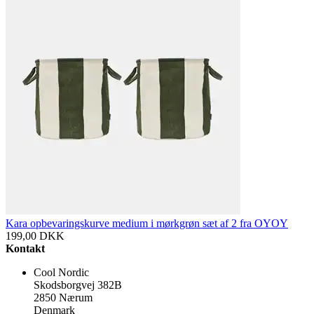
Kara opbevaringskurve medium i mørkgrøn sæt af 2 fra OYOY
199,00
DKK
Kontakt
Cool Nordic
Skodsborgvej 382B
2850 Nærum
Denmark