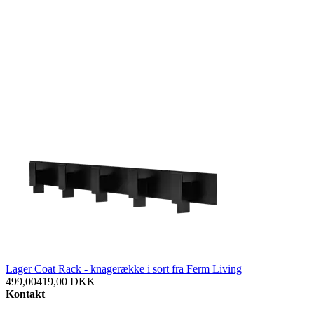
Lager Coat Rack - knagerække i sort fra Ferm Living
499,00
419,00
DKK
Kontakt