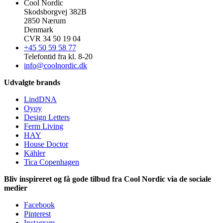
Cool Nordic
Skodsborgvej 382B
2850 Nærum
Denmark
CVR 34 50 19 04
+45 50 59 58 77
Telefontid fra kl. 8-20
info@coolnordic.dk
Udvalgte brands
LindDNA
Oyoy
Design Letters
Ferm Living
HAY
House Doctor
Kähler
Tica Copenhagen
Bliv inspireret og få gode tilbud fra Cool Nordic via de sociale
medier
Facebook
Pinterest
Instagram