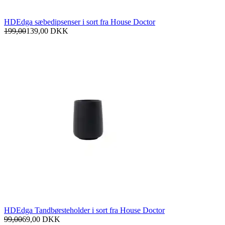
HDEdga sæbedipsenser i sort fra House Doctor
199,00
139,00
DKK
HDEdga Tandbørsteholder i sort fra House Doctor
99,00
69,00
DKK