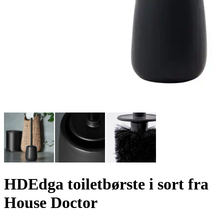
HDEdga toiletbørste i sort fra
House Doctor