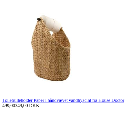
Toiletrulleholder Paper i håndvævet vandhyacint fra House Doctor
499,00
349,00
DKK