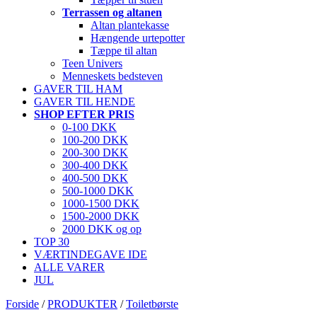
Terrassen og altanen
Altan plantekasse
Hængende urtepotter
Tæppe til altan
Teen Univers
Menneskets bedsteven
GAVER TIL HAM
GAVER TIL HENDE
SHOP EFTER PRIS
0-100 DKK
100-200 DKK
200-300 DKK
300-400 DKK
400-500 DKK
500-1000 DKK
1000-1500 DKK
1500-2000 DKK
2000 DKK og op
TOP 30
VÆRTINDEGAVE IDE
ALLE VARER
JUL
Forside
/
PRODUKTER
/
Toiletbørste