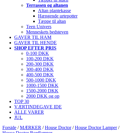
Terrassen og altanen
Altan plantekasse
Hængende urtepotter
Tæppe til altan
Teen Univers
Menneskets bedsteven
GAVER TIL HAM
GAVER TIL HENDE
SHOP EFTER PRIS
0-100 DKK
100-200 DKK
200-300 DKK
300-400 DKK
400-500 DKK
500-1000 DKK
1000-1500 DKK
1500-2000 DKK
2000 DKK og op
TOP 30
VÆRTINDEGAVE IDE
ALLE VARER
JUL
Forside
/
MÆRKER
/
House Doctor
/
House Doctor Lamper
/
House Doctor Bordlamper