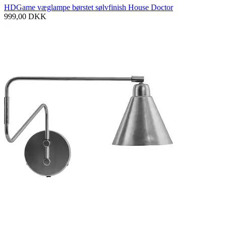
HDGame væglampe børstet sølvfinish House Doctor
999,00
DKK