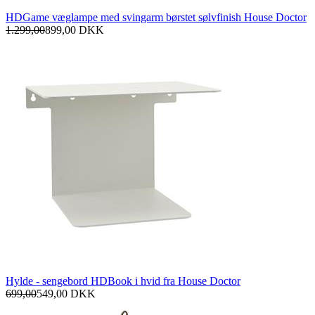
HDGame væglampe med svingarm børstet sølvfinish House Doctor
1.299,00
899,00
DKK
Hylde - sengebord HDBook i hvid fra House Doctor
699,00
549,00
DKK