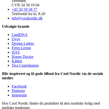
Denmark
CVR 34 50 19 04
+45 50 59 58 77
Telefontid fra kl. 8-20
info@coolnordic.dk
Udvalgte brands
LindDNA
Oyoy
Design Letters
Ferm Living
HAY
House Doctor
Kähler
Tica Copenhagen
Bliv inspireret og få gode tilbud fra Cool Nordic via de sociale
medier
Facebook
Pinterest
Instagram
Hos Cool Nordic finder du produkter til den nordiske bolig med
grafiske tendenser.