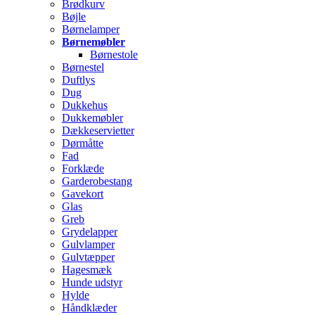
Brødkurv
Bøjle
Børnelamper
Børnemøbler
Børnestole
Børnestel
Duftlys
Dug
Dukkehus
Dukkemøbler
Dækkeservietter
Dørmåtte
Fad
Forklæde
Garderobestang
Gavekort
Glas
Greb
Grydelapper
Gulvlamper
Gulvtæpper
Hagesmæk
Hunde udstyr
Hylde
Håndklæder