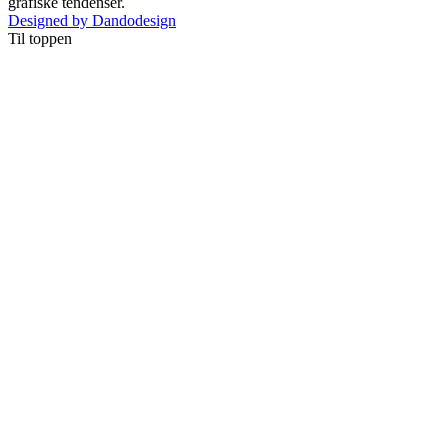
grafiske tendenser.
Designed by Dandodesign
Til toppen