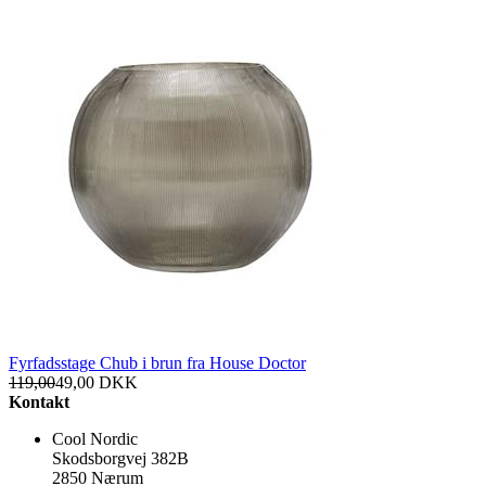
Fyrfadsstage Chub i brun fra House Doctor
119,00
49,00
DKK
Kontakt
Cool Nordic
Skodsborgvej 382B
2850 Nærum