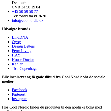
Denmark
CVR 34 50 19 04
+45 50 59 58 77
Telefontid fra kl. 8-20
info@coolnordic.dk
Udvalgte brands
LindDNA
Oyoy
Design Letters
Ferm Living
HAY
House Doctor
Kähler
Tica Copenhagen
Bliv inspireret og få gode tilbud fra Cool Nordic via de sociale
medier
Facebook
Pinterest
Instagram
Hos Cool Nordic finder du produkter til den nordiske bolig med