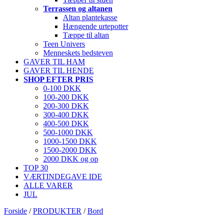
Terrassen og altanen
Altan plantekasse
Hængende urtepotter
Tæppe til altan
Teen Univers
Menneskets bedsteven
GAVER TIL HAM
GAVER TIL HENDE
SHOP EFTER PRIS
0-100 DKK
100-200 DKK
200-300 DKK
300-400 DKK
400-500 DKK
500-1000 DKK
1000-1500 DKK
1500-2000 DKK
2000 DKK og op
TOP 30
VÆRTINDEGAVE IDE
ALLE VARER
JUL
Forside
/
PRODUKTER
/
Bord