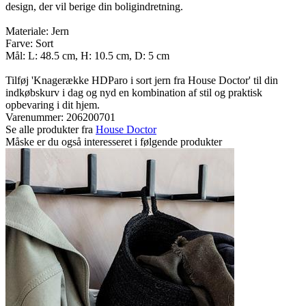
design, der vil berige din boligindretning.
Materiale: Jern
Farve: Sort
Mål: L: 48.5 cm, H: 10.5 cm, D: 5 cm
Tilføj 'Knagerække HDParo i sort jern fra House Doctor' til din
indkøbskurv i dag og nyd en kombination af stil og praktisk
opbevaring i dit hjem.
Varenummer:
206200701
Se alle produkter fra
House Doctor
Måske er du også interesseret i følgende produkter