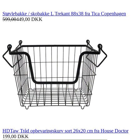
Støvlebakke / skobakke L Trekant 88x38 fra Tica Copenhagen
599,00
449,00
DKK
HDTaw Tråd opbevaringskurv sort 26x20 cm fra House Doctor
199,00
DKK