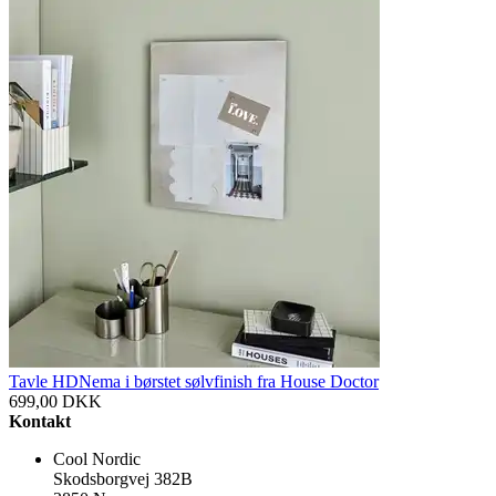
Tavle HDNema i børstet sølvfinish fra House Doctor
699,00
DKK
Kontakt
Cool Nordic
Skodsborgvej 382B