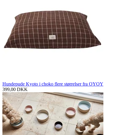
Hundepude Kyoto i choko flere størrelser fra OYOY
399,00
DKK