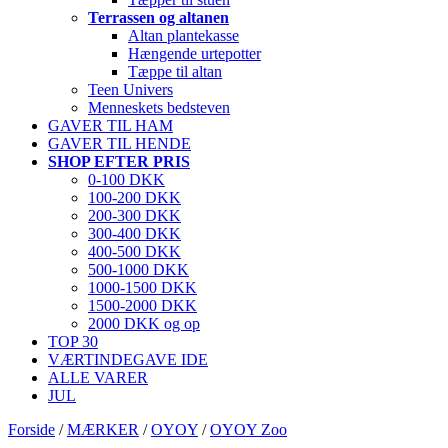
Terrassen og altanen
Altan plantekasse
Hængende urtepotter
Tæppe til altan
Teen Univers
Menneskets bedsteven
GAVER TIL HAM
GAVER TIL HENDE
SHOP EFTER PRIS
0-100 DKK
100-200 DKK
200-300 DKK
300-400 DKK
400-500 DKK
500-1000 DKK
1000-1500 DKK
1500-2000 DKK
2000 DKK og op
TOP 30
VÆRTINDEGAVE IDE
ALLE VARER
JUL
Forside
/
MÆRKER
/
OYOY
/
OYOY Zoo