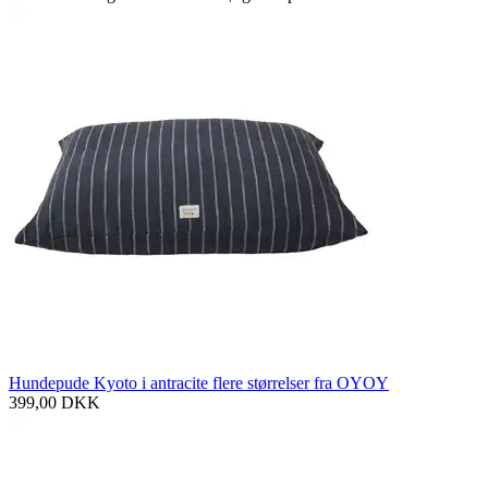
Hundepude Kyoto i antracite flere størrelser fra OYOY
399,00
DKK