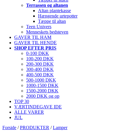
Terrassen og altanen
Altan plantekasse
Hængende urtepotter
Tæppe til altan
Teen Univers
Menneskets bedsteven
GAVER TIL HAM
GAVER TIL HENDE
SHOP EFTER PRIS
0-100 DKK
100-200 DKK
200-300 DKK
300-400 DKK
400-500 DKK
500-1000 DKK
1000-1500 DKK
1500-2000 DKK
2000 DKK og op
TOP 30
VÆRTINDEGAVE IDE
ALLE VARER
JUL
Forside
/
PRODUKTER
/
Lamper