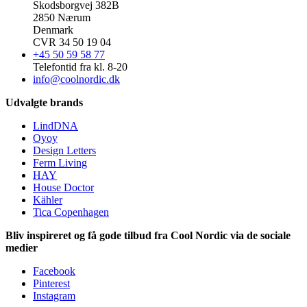
Skodsborgvej 382B
2850 Nærum
Denmark
CVR 34 50 19 04
+45 50 59 58 77
Telefontid fra kl. 8-20
info@coolnordic.dk
Udvalgte brands
LindDNA
Oyoy
Design Letters
Ferm Living
HAY
House Doctor
Kähler
Tica Copenhagen
Bliv inspireret og få gode tilbud fra Cool Nordic via de sociale
medier
Facebook
Pinterest
Instagram