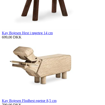
Kay Bojesen Hest i røgeteg 14 cm
699,00
DKK
Kay Bojesen Flodhest egetræ 8,5 cm
799,00
DKK