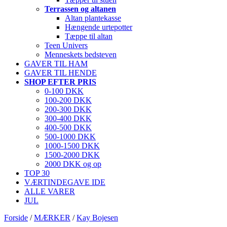
Terrassen og altanen
Altan plantekasse
Hængende urtepotter
Tæppe til altan
Teen Univers
Menneskets bedsteven
GAVER TIL HAM
GAVER TIL HENDE
SHOP EFTER PRIS
0-100 DKK
100-200 DKK
200-300 DKK
300-400 DKK
400-500 DKK
500-1000 DKK
1000-1500 DKK
1500-2000 DKK
2000 DKK og op
TOP 30
VÆRTINDEGAVE IDE
ALLE VARER
JUL
Forside
/
MÆRKER
/
Kay Bojesen