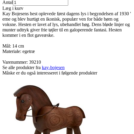
Antal
Læg i kurv
Kay Bojesens hest oplevede først dagens lys i begyndelsen af 1930 '
erne og blev hurtigt en ikonisk, populær ven for både børn og
voksne. Hesten er lavet af lys, ubehandlet bøg. Dens bløde linjer og
munter udtryk giver frie tøjler til en galoperende fantasi. Hesten
kommer i en flot gaveæske.
Mål: 14 cm
Materiale: egetræ
Varenummer:
39210
Se alle produkter fra
kay-bojesen
Måske er du også interesseret i følgende produkter