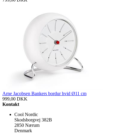
Arne Jacobsen Bankers bordur hvid Ø11 cm
999,00
DKK
Kontakt
Cool Nordic
Skodsborgvej 382B
2850 Nærum
Denmark