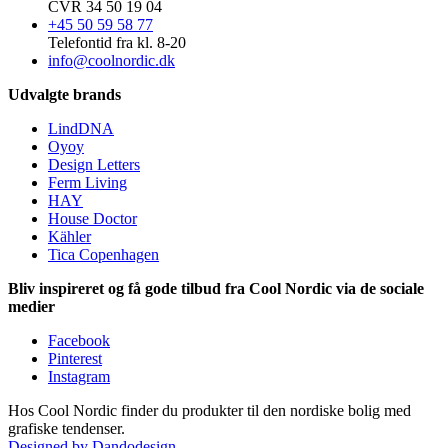
CVR 34 50 19 04
+45 50 59 58 77
Telefontid fra kl. 8-20
info@coolnordic.dk
Udvalgte brands
LindDNA
Oyoy
Design Letters
Ferm Living
HAY
House Doctor
Kähler
Tica Copenhagen
Bliv inspireret og få gode tilbud fra Cool Nordic via de sociale
medier
Facebook
Pinterest
Instagram
Hos Cool Nordic finder du produkter til den nordiske bolig med
grafiske tendenser.
Designed by Dandodesign