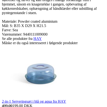
hjemmet, såsom en knagerække i gangen, opbevaring af
køkkenredskaber, ophængning af håndklæder eller udstilling af
pyntegenstande i stuen.
Materiale: Powder coated aluminium
Mål: S: B35 X D29 X H21.5
Farve: Sea
Varenummer:
9440111009000
Se alle produkter fra
HAY
Måske er du også interesseret i følgende produkter
2-in-1 Serveringsæt i blå og aqua fra HAY
499,00
199,00
DKK