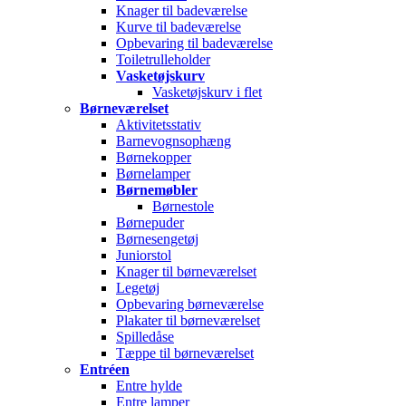
Knager til badeværelse
Kurve til badeværelse
Opbevaring til badeværelse
Toiletrulleholder
Vasketøjskurv
Vasketøjskurv i flet
Børneværelset
Aktivitetsstativ
Barnevognsophæng
Børnekopper
Børnelamper
Børnemøbler
Børnestole
Børnepuder
Børnesengetøj
Juniorstol
Knager til børneværelset
Legetøj
Opbevaring børneværelse
Plakater til børneværelset
Spilledåse
Tæppe til børneværelset
Entréen
Entre hylde
Entre lamper