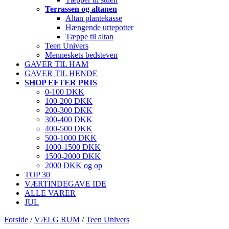
Terrassen og altanen
Altan plantekasse
Hængende urtepotter
Tæppe til altan
Teen Univers
Menneskets bedsteven
GAVER TIL HAM
GAVER TIL HENDE
SHOP EFTER PRIS
0-100 DKK
100-200 DKK
200-300 DKK
300-400 DKK
400-500 DKK
500-1000 DKK
1000-1500 DKK
1500-2000 DKK
2000 DKK og op
TOP 30
VÆRTINDEGAVE IDE
ALLE VARER
JUL
Forside
/
VÆLG RUM
/
Teen Univers