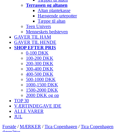
Terrassen og altanen
Altan plantekasse
Hængende urtepotter
Tæppe til altan
Teen Univers
Menneskets bedsteven
GAVER TIL HAM
GAVER TIL HENDE
SHOP EFTER PRIS
0-100 DKK
100-200 DKK
200-300 DKK
300-400 DKK
400-500 DKK
500-1000 DKK
1000-1500 DKK
1500-2000 DKK
2000 DKK og op
TOP 30
VÆRTINDEGAVE IDE
ALLE VARER
JUL
Forside
/
MÆRKER
/
Tica Copenhagen
/
Tica Copenhagen
dørmåtter