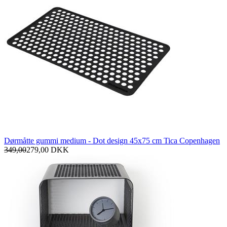
Dørmåtte gummi medium - Dot design 45x75 cm Tica Copenhagen
349,00
279,00
DKK