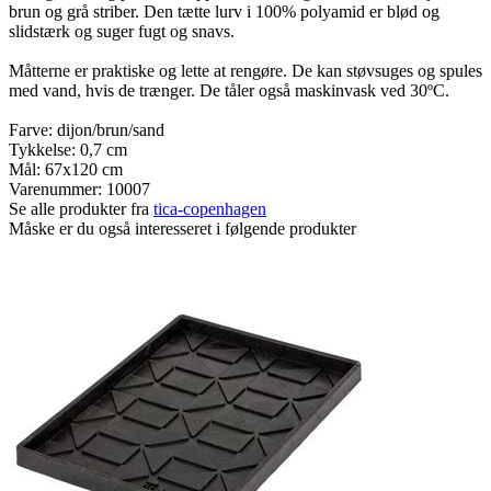
brun og grå striber. Den tætte lurv i 100% polyamid er blød og
slidstærk og suger fugt og snavs.
Måtterne er praktiske og lette at rengøre. De kan støvsuges og spules
med vand, hvis de trænger. De tåler også maskinvask ved 30ºC.
Farve: dijon/brun/sand
Tykkelse: 0,7 cm
Mål: 67x120 cm
Varenummer:
10007
Se alle produkter fra
tica-copenhagen
Måske er du også interesseret i følgende produkter