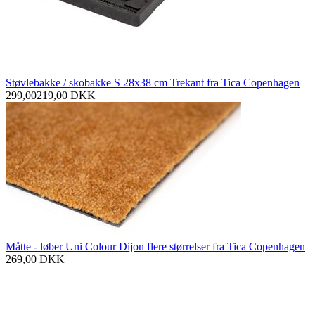
Støvlebakke / skobakke S 28x38 cm Trekant fra Tica Copenhagen
299,00
219,00
DKK
Måtte - løber Uni Colour Dijon flere størrelser fra Tica Copenhagen
269,00
DKK