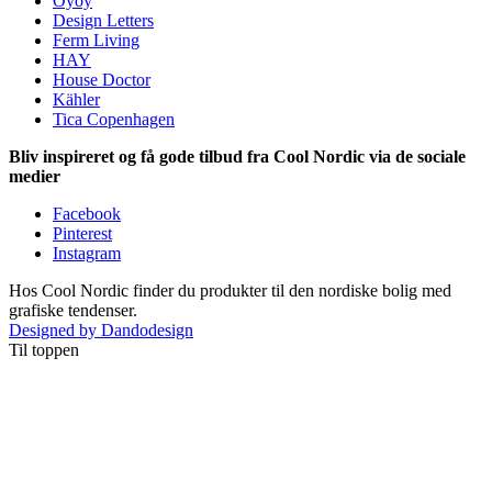
Oyoy
Design Letters
Ferm Living
HAY
House Doctor
Kähler
Tica Copenhagen
Bliv inspireret og få gode tilbud fra Cool Nordic via de sociale
medier
Facebook
Pinterest
Instagram
Hos Cool Nordic finder du produkter til den nordiske bolig med
grafiske tendenser.
Designed by Dandodesign
Til toppen